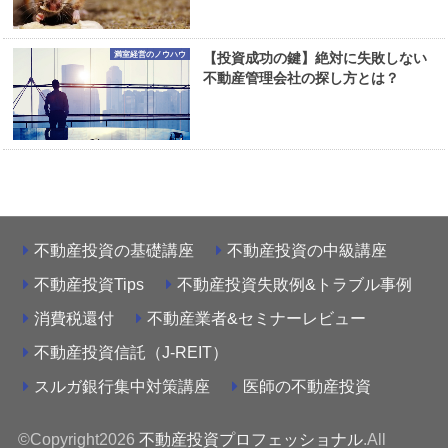
満室経営のノウハウ
【投資成功の鍵】絶対に失敗しない
不動産管理会社の探し方とは？
不動産投資の基礎講座
不動産投資の中級講座
不動産投資Tips
不動産投資失敗例&トラブル事例
消費税還付
不動産業者&セミナーレビュー
不動産投資信託（J-REIT）
スルガ銀行集中対策講座
医師の不動産投資
©Copyright2026
不動産投資プロフェッショナル
.All