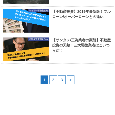
初めての不動産投資
【不動産投資】2019年最新版！フル
ローン/オーバーローンとの違い
不動産投資初級Tips
【サンタメ/三為業者の実態】不動産
投資の天敵！三大悪徳業者はこいつ
らだ！
1
2
3
>