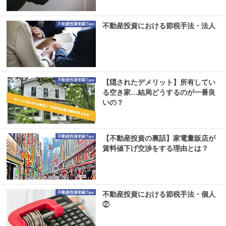
不動産投資初級Tips
不動産投資における節税手法・法人
不動産投資初級Tips
【隠されたデメリット】所有してい
る空き家…結局どうするのが一番良
いの？
不動産投資初級Tips
【不動産投資の裏話】家電量販店が
賃料値下げ交渉をする理由とは？
不動産投資初級Tips
不動産投資における節税手法・個人
②