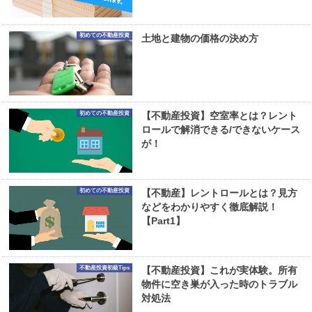
初めての不動産投資
土地と建物の価格の決め方
初めての不動産投資
【不動産投資】空室率とは？レント
ロールで解消できる/できないケース
が！
初めての不動産投資
【不動産】レントロールとは？見方
などをわかりやすく徹底解説！
【Part1】
不動産投資初級Tips
【不動産投資】これが実体験。所有
物件に空き巣が入った時のトラブル
対処法