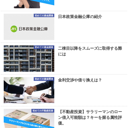
初めての資金調達
日本政策金融公庫の紹介
初めての資金調達
二棟目以降をスムーズに取得する際
には
初めての資金調達
金利交渉や借り換えは？
初めての不動産投資
【不動産投資】サラリーマンのロー
ン借入可能額は？キーを握る属性評
価。