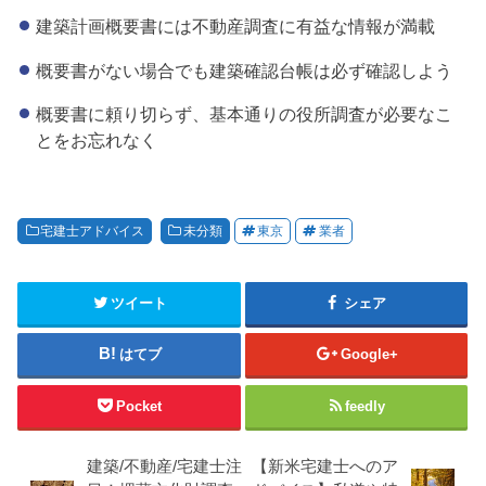
建築計画概要書には不動産調査に有益な情報が満載
概要書がない場合でも建築確認台帳は必ず確認しよう
概要書に頼り切らず、基本通りの役所調査が必要なこ
とをお忘れなく
宅建士アドバイス
未分類
東京
業者
ツイート
シェア
はてブ
Google+
Pocket
feedly
建築/不動産/宅建士注
【新米宅建士へのア