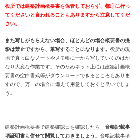
役所では建築計画概要書を保管しておらず、都庁に行っ
てくださいと言われることもありますから注意してくだ
さい。
また写しがもらえない場合、ほとんどの場合概要書の撮
影は禁止ですから、筆写することになります。
役所の現
地で真っ白なノートやメモ帳に一から写していくのはか
なり大変な作業です。そのためネット上には建築計画概
要書の空白書式等がダウンロードできるところもありま
すので、万一の場合に備えて用意しておくと良いでしょ
う。
建築計画概要書で建築確認日を確認したら、
台帳記載事
項証明書も併せて閲覧しておきましょう
。台帳記載事項