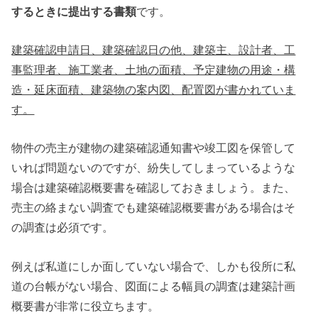
するときに提出する書類
です。
建築確認申請日、建築確認日の他、建築主、設計者、工
事監理者、施工業者、土地の面積、予定建物の用途・構
造・延床面積、建築物の案内図、配置図が書かれていま
す。
物件の売主が建物の建築確認通知書や竣工図を保管して
いれば問題ないのですが、紛失してしまっているような
場合は建築確認概要書を確認しておきましょう。また、
売主の絡まない調査でも建築確認概要書がある場合はそ
の調査は必須です。
例えば私道にしか面していない場合で、しかも役所に私
道の台帳がない場合、図面による幅員の調査は建築計画
概要書が非常に役立ちます。