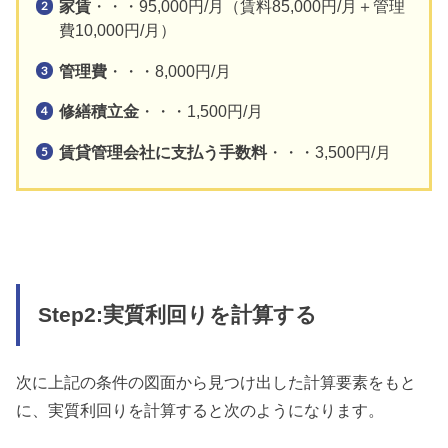
家賃
・・・95,000円/月（賃料85,000円/月＋管理
費10,000円/月）
管理費
・・・8,000円/月
修繕積立金
・・・1,500円/月
賃貸管理会社に支払う手数料
・・・3,500円/月
Step2:実質利回りを計算する
次に上記の条件の図面から見つけ出した計算要素をもと
に、実質利回りを計算すると次のようになります。