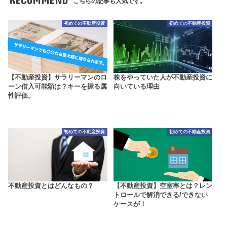
こちらの記事も人気です。
初めての不動産投資
初めての不動産投資
【不動産投資】サラリーマンのロ
株をやっていた人が不動産投資に
ーン借入可能額は？キーを握る属
向いている理由
性評価。
初めての不動産投資
初めての不動産投資
不動産投資とはどんなもの？
【不動産投資】空室率とは？レン
トロールで解消できる/できない
ケースが！