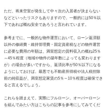
ただ、将来空室が発生して中々次の入居者が決まらない
などといったリスクもありますので、一般的には50％以
下であれば概ね安全であろうと言われています。
参考までに、一般的な物件運営において、ローン返済額
以外の修繕費・維持管理費・固定資産税などの物件運営
に必要な費用の年額は、満室想定の賃料収入の概ね25％
～45％程度（地域や物件の築年数によっても変わります
が）の場合が多いですから、返済比率が50％以下になる
ようにしておけば、最悪でも不動産所得税や法人税控除
前の純収益が、満室想定家賃の5％～10％程度は確保でき
ると言えるでしょう。
これらを踏まえて、実際にフルローン、オーバーローン
を組んでみたい方はこちらの記事を参考にしてみてくだ