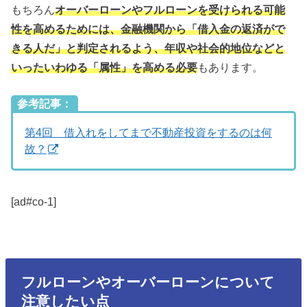
もちろん
オーバーローンやフルローンを受けられる可能
性を高めるためには、金融機関から「借入金の返済がで
きる人だ」と判定されるよう、年収や社会的地位などと
いったいわゆる「属性」を高める必要
もあります。
参考記事：
第4回 借入れをしてまで不動産投資をするのは何
故？
[ad#co-1]
フルローンやオーバーローンについて
注意したい点