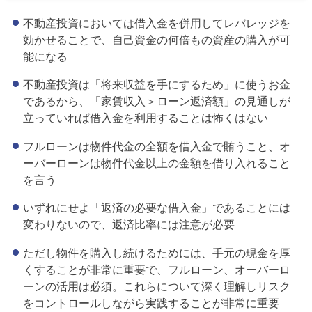
不動産投資においては借入金を併用してレバレッジを
効かせることで、自己資金の何倍もの資産の購入が可
能になる
不動産投資は「将来収益を手にするため」に使うお金
であるから、「家賃収入＞ローン返済額」の見通しが
立っていれば借入金を利用することは怖くはない
フルローンは物件代金の全額を借入金で賄うこと、オ
ーバーローンは物件代金以上の金額を借り入れること
を言う
いずれにせよ「返済の必要な借入金」であることには
変わりないので、返済比率には注意が必要
ただし物件を購入し続けるためには、手元の現金を厚
くすることが非常に重要で、フルローン、オーバーロ
ーンの活用は必須。これらについて深く理解しリスク
をコントロールしながら実践することが非常に重要